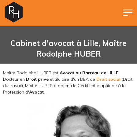
Panneau de gestion des cookies
Cabinet d'avocat à Lille,
Maître
Rodolphe HUBER
Maître Rodolphe HUBER est
Avocat au Barreau de LILLE
.
Docteur en
Droit privé
et titulaire d'un DEA de
Droit social
(Droit
du travail), Maitre HUBER a obtenu le Certificat d'aptitude à la
Profession d'
Avocat
.