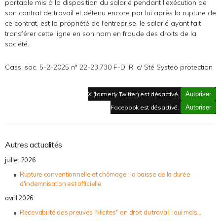
portable mis à la disposition du salarié pendant l'exécution de
son contrat de travail et détenu encore par lui après la rupture de
ce contrat, est la propriété de l’entreprise, le salarié ayant fait
transférer cette ligne en son nom en fraude des droits de la
société.
Cass. soc. 5-2-2025 n° 22-23.730 F-D, R. c/ Sté Systeo protection
X (formerly Twitter) est désactivé.
Autoriser
Facebook est désactivé.
Autoriser
Autres actualités
juillet 2026
Rupture conventionnelle et chômage : la baisse de la durée
d'indemnisation est officielle
avril 2026
Recevabilité des preuves "illicites" en droit du travail : oui mais...