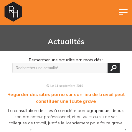
Panneau de gestion des cookies
Actualités
Rechercher une actualité par mots clés :
Le 11 septembre 2019
Regarder des sites porno sur son lieu de travail peut
constituer une faute grave
La consultation de sites à caractère pornographique, depuis
son ordinateur professionnel, et au vu et au su de ses
collègues de travail, justifie le licenciement pour faute grave.