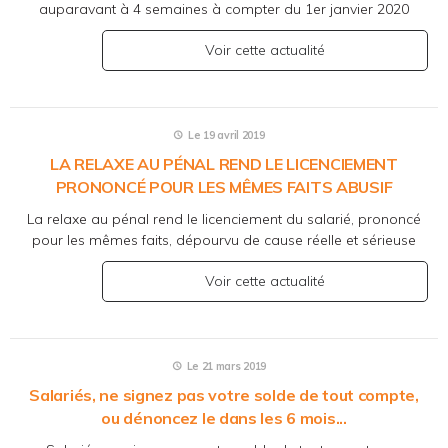
auparavant à 4 semaines à compter du 1er janvier 2020
Voir cette actualité
Le 19 avril 2019
LA RELAXE AU PÉNAL REND LE LICENCIEMENT
PRONONCÉ POUR LES MÊMES FAITS ABUSIF
La relaxe au pénal rend le licenciement du salarié, prononcé
pour les mêmes faits, dépourvu de cause réelle et sérieuse
Voir cette actualité
Le 21 mars 2019
Salariés, ne signez pas votre solde de tout compte,
ou dénoncez le dans les 6 mois...